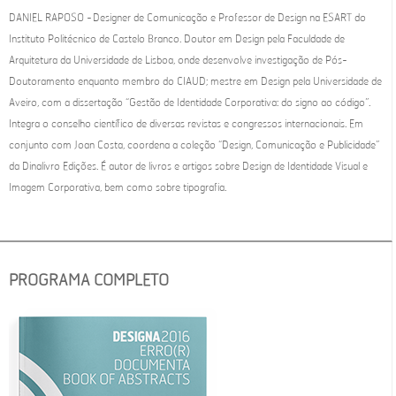
DANIEL RAPOSO - Designer de Comunicação e Professor de Design na ESART do
Instituto Politécnico de Castelo Branco. Doutor em Design pela Faculdade de
Arquitetura da Universidade de Lisboa, onde desenvolve investigação de Pós-
Doutoramento enquanto membro do CIAUD; mestre em Design pela Universidade de
Aveiro, com a dissertação “Gestão de Identidade Corporativa: do signo ao código”.
Integra o conselho científico de diversas revistas e congressos internacionais. Em
conjunto com Joan Costa, coordena a coleção “Design, Comunicação e Publicidade”
da Dinalivro Edições. É autor de livros e artigos sobre Design de Identidade Visual e
Imagem Corporativa, bem como sobre tipografia.
PROGRAMA COMPLETO