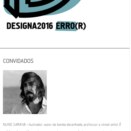
CONVIDADOS
NUNO SARAIVA - Ilustrador, autor de banda desenhada, professor e street artist. É